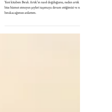
Taşıdıklarımız Ağır
Yeni kitabım Bırak Artık’ın nasıl doğduğunu, neden artık
bize hizmet etmeyen şeyleri taşımaya devam ettiğimizi ve nasıl
bırakacağımızı anlattım.