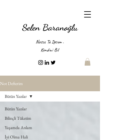
Selen Baranoğlu
Nosce Te Ipsum .
Kendini Bil
Not Defterim
Bütün Yazılar
Bütün Yazılar
Bilinçli Tüketim
Yaşamda Anlam
İyi Olma Hali