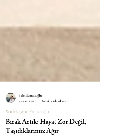
Selen Baranoğlu
22 saat önce
6 dakikada okunur
Sadeleşme Yolculuğu
Bırak Artık: Hayat Zor Değil,