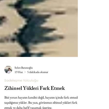
Selen Baranoğlu
19 Haz
5 dakikada okunur
Sadeleşme Yolculuğu