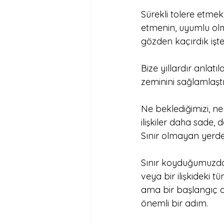
Sürekli tolere etmek
etmenin, uyumlu olm
gözden kaçırdık işte.
Bize yıllardır anlatıl
zeminini sağlamlaştır
Ne beklediğimizi, n
ilişkiler daha sade, 
Sınır olmayan yerde, 
Sınır koyduğumuzda 
veya bir ilişkideki 
ama bir başlangıç 
önemli bir adım.