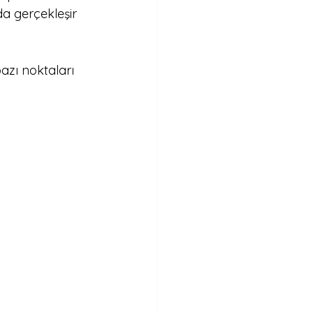
a gerçekleşir 
azı noktaları 