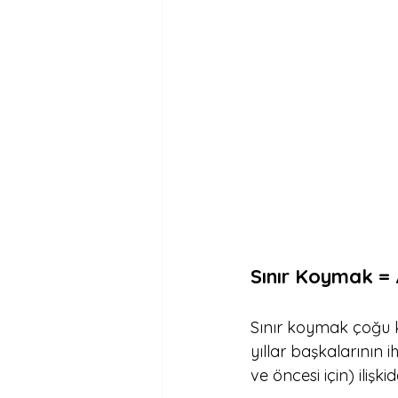
Sınır Koymak =
Sınır koymak çoğu kiş
yıllar başkalarının i
ve öncesi için) ilişk