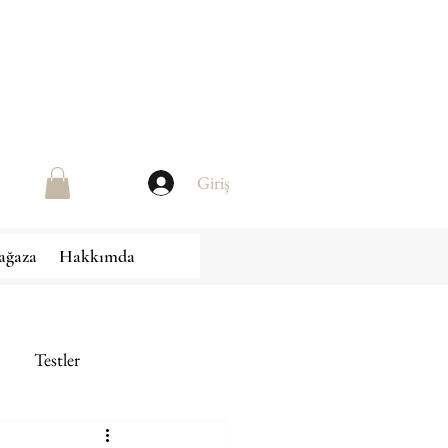
Giriş
ağaza
Hakkımda
Testler