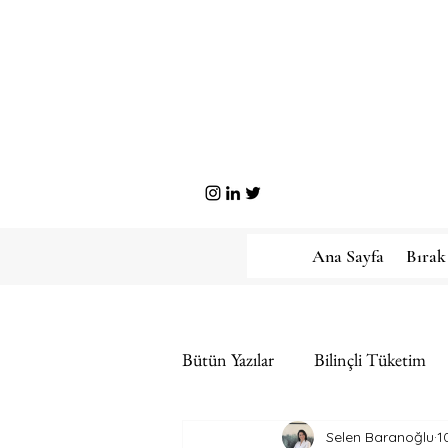
Ana Sayfa
Bırak
Bütün Yazılar
Bilinçli Tüketim
Selen Baranoğlu
1