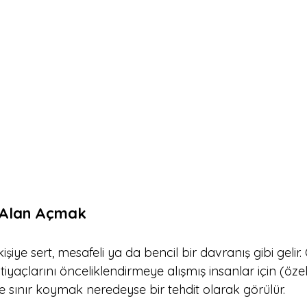
 Alan Açmak
iye sert, mesafeli ya da bencil bir davranış gibi gelir. 
htiyaçlarını önceliklendirmeye alışmış insanlar için (özel
ide sınır koymak neredeyse bir tehdit olarak görülür. 