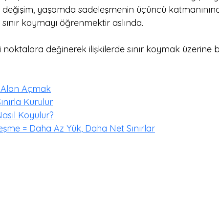
aki değişim, yaşamda sadeleşmenin üçüncü katmanınınd
 sınır koymayı öğrenmektir aslında. 
noktalara değinerek ilişkilerde sınır koymak üzerine b
= Alan Açmak
 Sınırla Kurulur
 Nasıl Koyulur?
eşme = Daha Az Yük, Daha Net Sınırlar