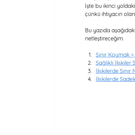
İşte bu ikinci yold
çünkü ihtiyacın olan
Bu yazıda aşağıdaki 
netleştireceğim.
Sınır Koymak 
Sağlıklı İlişkiler
İlişkilerde Sınır
İlişkilerde 
Sadel