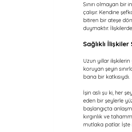
Sınırı olmayan bir i
çalışır. Kendine şefka
bitiren bir ateşe dö
duymaktır. İlişkilerd
Sağlıklı İlişkiler
Uzun yıllar ilişkiler
koruyan şeyin sınır
bana bir katkısıydı.
İşin aslı şu ki, her
eden bir şeylerle yü
başlangıçta anlaşma
kırgınlık ve tahamm
mutlaka patlar. İşte