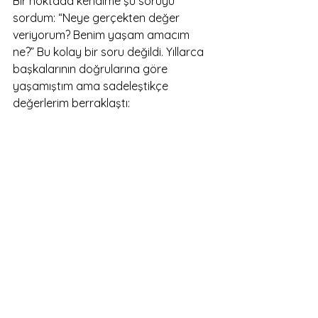
Bir noktada kendime şu soruyu 
sordum: “Neye gerçekten değer 
veriyorum? Benim yaşam amacım 
ne?” Bu kolay bir soru değildi. Yıllarca 
başkalarının doğrularına göre 
yaşamıştım ama sadeleştikçe 
değerlerim berraklaştı: