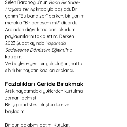
Selen Baranoğlu’nun 
Bana Bir Sade-
Hayata Yer Aç
 kitabıyla başladı. Bir 
yanım “Bu bana zor” derken, bir yanım 
merakla “Bir denesem mi?” diyordu. 
Ardından diğer kitaplarını okudum, 
paylaşımlarını takip ettim. Derken 
2023 Şubat ayında 
Yaşamda 
Sadeleşme Dönüşüm Eğitimi
 'ne 
katıldım. 
Ve böylece yeni bir yolculuğun, hatta 
sihirli bir hayatın kapıları aralandı.
Fazlalıkları Geride Bırakmak
Artık hayatımdaki yüklerden kurtulma 
zamanı gelmişti. 
Bir iş planı listesi oluşturdum ve 
başladım.
Bir gün dolabımı açtım: Kutular, 