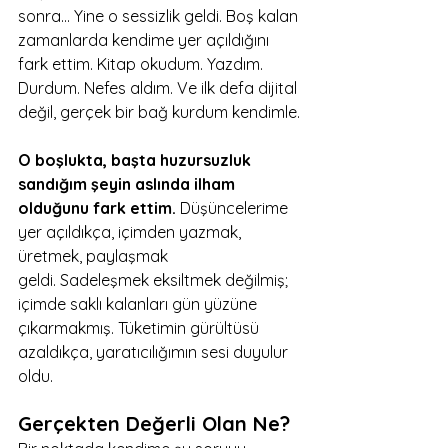
sonra... Yine o sessizlik geldi. Boş kalan 
zamanlarda kendime yer açıldığını 
fark ettim. Kitap okudum. Yazdım. 
Durdum. Nefes aldım. Ve ilk defa dijital 
değil, gerçek bir bağ kurdum kendimle.
O boşlukta, başta huzursuzluk 
sandığım şeyin aslında ilham 
olduğunu fark ettim.
 Düşüncelerime 
yer açıldıkça, içimden yazmak, 
üretmek, paylaşmak 
geldi. Sadeleşmek eksiltmek değilmiş; 
içimde saklı kalanları gün yüzüne 
çıkarmakmış. Tüketimin gürültüsü 
azaldıkça, yaratıcılığımın sesi duyulur 
oldu.
Gerçekten Değerli Olan Ne?