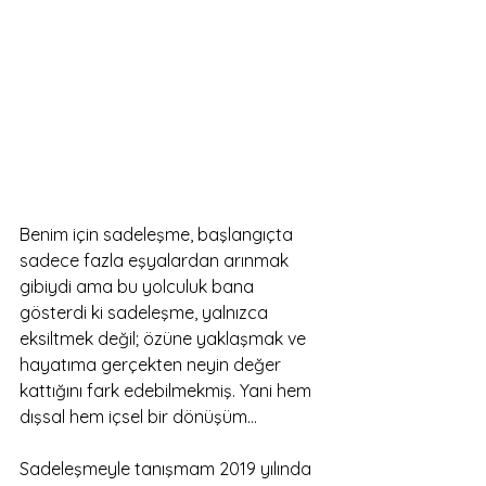
Benim için sadeleşme, başlangıçta 
sadece fazla eşyalardan arınmak 
gibiydi ama bu yolculuk bana 
gösterdi ki sadeleşme, yalnızca 
eksiltmek değil; özüne yaklaşmak ve 
hayatıma gerçekten neyin değer 
kattığını fark edebilmekmiş. Yani hem 
dışsal hem içsel bir dönüşüm…
Sadeleşmeyle tanışmam 2019 yılında 