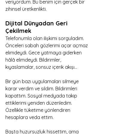
veriyordum. Bu benim için gerçek bir 
zihinsel üretkenlikti.
Dijital Dünyadan Geri 
Çekilmek
Telefonumla olan ilişkimi sorguladım. 
Önceleri sabah gözlerimi açar açmaz 
elimdeydi. Gece yatmaya giderken 
hâlâ elimdeydi. Bildirimler, 
kıyaslamalar, sonsuz içerik akışı…
Bir gün bazı uygulamaları silmeye 
karar verdim ve sildim. Bildirimleri 
kapattım. Sosyal medyada takip 
ettiklerimi yeniden düzenledim. 
Özellikle tüketime yönlendiren 
hesaplara veda ettim.
Başta huzursuzluk hissettim, ama 