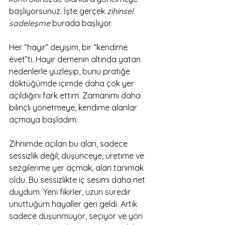
başlıyorsunuz. İşte gerçek 
zihinsel 
sadeleşme 
burada başlıyor.
Her “hayır” deyişim, bir “kendime 
evet”ti. Hayır demenin altında yatan 
nedenlerle yüzleşip, bunu pratiğe 
döktüğümde içimde daha çok yer 
açıldığını fark ettim. Zamanımı daha 
bilinçli yönetmeye, kendime alanlar 
açmaya başladım.
Zihnimde açılan bu alan, sadece 
sessizlik değil; düşünceye, üretime ve 
sezgilerime yer açmak, alan tanımak 
oldu. Bu sessizlikte iç sesimi daha net 
duydum. Yeni fikirler, uzun süredir 
unuttuğum hayaller geri geldi. Artık 
sadece düşünmüyor, seçiyor ve yön 