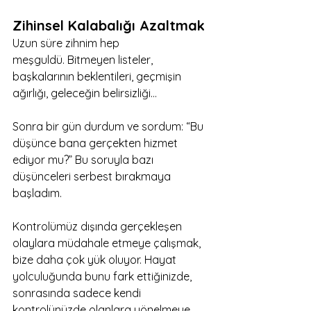
Zihinsel Kalabalığı Azaltmak
Uzun süre zihnim hep 
meşguldü. Bitmeyen listeler, 
başkalarının beklentileri, geçmişin 
ağırlığı, geleceğin belirsizliği…
Sonra bir gün durdum ve sordum: “Bu 
düşünce bana gerçekten hizmet 
ediyor mu?” Bu soruyla bazı 
düşünceleri serbest bırakmaya 
başladım.
Kontrolümüz dışında gerçekleşen 
olaylara müdahale etmeye çalışmak, 
bize daha çok yük oluyor. Hayat 
yolculuğunda bunu fark ettiğinizde, 
sonrasında sadece kendi 
kontrolünüzde olanlara yönelmeye 