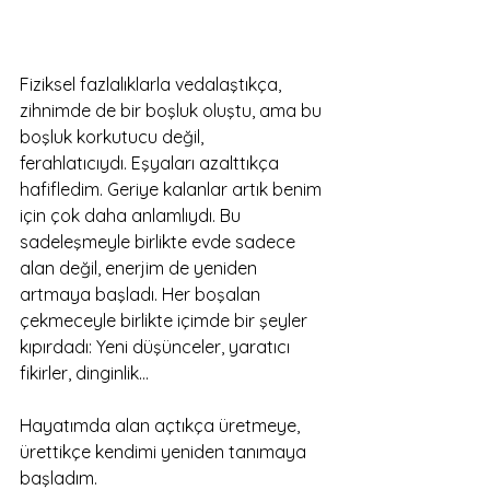
Fiziksel fazlalıklarla vedalaştıkça, 
zihnimde de bir boşluk oluştu, ama bu 
boşluk korkutucu değil, 
ferahlatıcıydı. Eşyaları azalttıkça 
hafifledim. Geriye kalanlar artık benim 
için çok daha anlamlıydı. Bu 
sadeleşmeyle birlikte evde sadece 
alan değil, enerjim de yeniden 
artmaya başladı. Her boşalan 
çekmeceyle birlikte içimde bir şeyler 
kıpırdadı: Yeni düşünceler, yaratıcı 
fikirler, dinginlik… 
Hayatımda alan açtıkça üretmeye, 
ürettikçe kendimi yeniden tanımaya 
başladım.