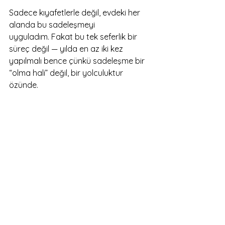
Sadece kıyafetlerle değil, evdeki her 
alanda bu sadeleşmeyi 
uyguladım. Fakat bu tek seferlik bir 
süreç değil — yılda en az iki kez 
yapılmalı bence çünkü sadeleşme bir 
“olma hali” değil, bir yolculuktur 
özünde.