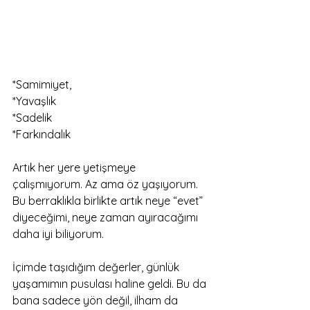
*Samimiyet,
*Yavaşlık
*Sadelik
*Farkındalık
Artık her yere yetişmeye 
çalışmıyorum. Az ama öz yaşıyorum.
Bu berraklıkla birlikte artık neye “evet” 
diyeceğimi, neye zaman ayıracağımı 
daha iyi biliyorum. 
İçimde taşıdığım değerler, günlük 
yaşamımın pusulası haline geldi. Bu da 
bana sadece yön değil, ilham da 