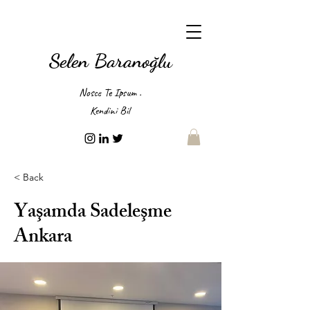
Selen Baranoğlu
Nosce Te Ipsum .
Kendini Bil
< Back
Yaşamda Sadeleşme
Ankara