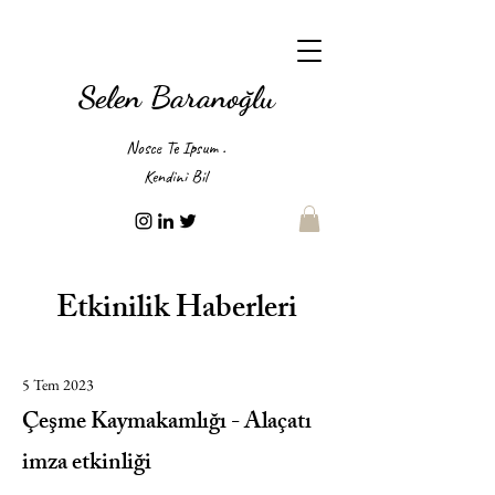
Selen Baranoğlu
Nosce Te Ipsum .
Kendini Bil
Etkinilik Haberleri
5 Tem 2023
Çeşme Kaymakamlığı - Alaçatı
imza etkinliği