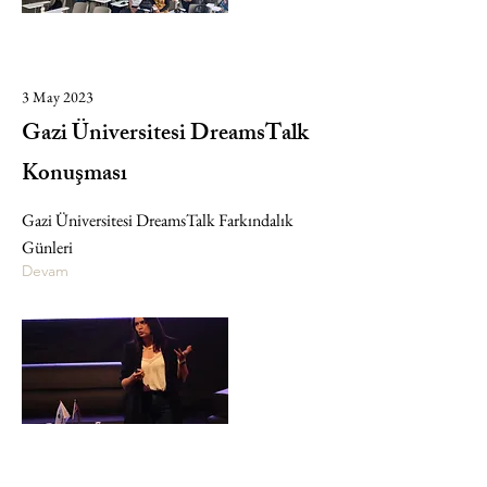
3 May 2023
Gazi Üniversitesi DreamsTalk
Konuşması
Gazi Üniversitesi DreamsTalk Farkındalık
Günleri
Devam