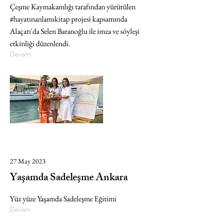
Çeşme Kaymakamlığı tarafından yürütülen
#hayatınanlamıkitap projesi kapsamında
Alaçatı'da Selen Baranoğlu ile imza ve söyleşi
etkinliği düzenlendi.
Devam
27 May 2023
Yaşamda Sadeleşme Ankara
Yüz yüze Yaşamda Sadeleşme Eğitimi
Devam