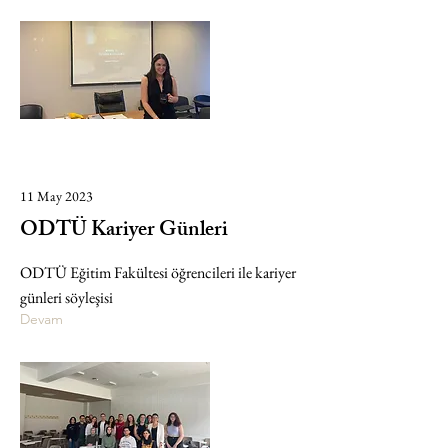
11 May 2023
ODTÜ Kariyer Günleri
ODTÜ Eğitim Fakültesi öğrencileri ile kariyer
günleri söyleşisi
Devam