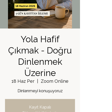
Yola Hafif
Çıkmak - Doğru
Dinlenmek
Üzerine
18 Haz Per
  |  
Zoom Online
Dinlenmeyi konuşuyoruz
Kayıt Kapalı