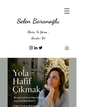
Selen Baranoğlu
Nosce Te Ipsum .
Kendini Bil