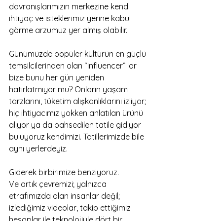
davranışlarımızın merkezine kendi 
ihtiyaç ve isteklerimiz yerine kabul 
görme arzumuz yer almış olabilir.
Günümüzde popüler kültürün en güçlü 
temsilcilerinden olan “influencer” lar 
bize bunu her gün yeniden 
hatırlatmıyor mu? Onların yaşam 
tarzlarını, tüketim alışkanlıklarını izliyor; 
hiç ihtiyacımız yokken anlatılan ürünü 
alıyor ya da bahsedilen tatile gidiyor 
buluyoruz kendimizi. Tatillerimizde bile 
aynı yerlerdeyiz. 
Giderek birbirimize benziyoruz.
Ve artık çevremizi; yalnızca 
etrafımızda olan insanlar değil; 
izlediğimiz videolar, takip ettiğimiz 
hesaplar ile teknolojiyle dört bir 