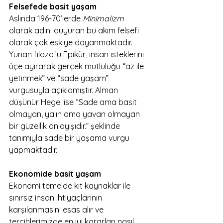
Felsefede basit yaşam
Aslında 196-70’lerde 
Minimalizm
olarak adını duyuran bu akım felsefi 
olarak çok eskiye dayanmaktadır. 
Yunan filozofu Epikür, insan isteklerini 
üçe ayırarak gerçek mutluluğu “az ile 
yetinmek” ve “sade yaşam” 
vurgusuyla açıklamıştır. Alman 
düşünür Hegel ise “Sade ama basit 
olmayan, yalın ama yavan olmayan 
bir güzellik anlayışıdır.” şeklinde 
tanımıyla sade bir yaşama vurgu 
yapmaktadır.
Ekonomide basit yaşam
Ekonomi temelde kıt kaynaklar ile 
sınırsız insan ihtiyaçlarının 
karşılanmasını esas alır ve 
tercihlerimizde en iyi kararları nasıl 