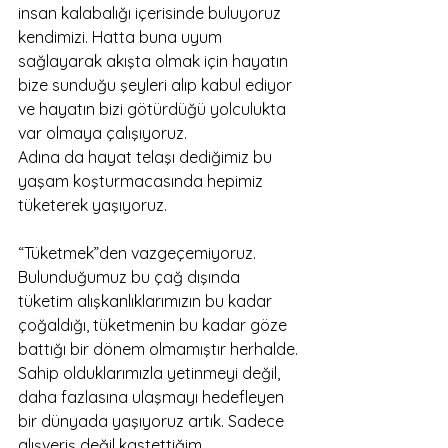
insan kalabalığı içerisinde buluyoruz 
kendimizi. Hatta buna uyum 
sağlayarak akışta olmak için hayatın 
bize sunduğu şeyleri alıp kabul ediyor 
ve hayatın bizi götürdüğü yolculukta 
var olmaya çalışıyoruz.
Adına da hayat telaşı dediğimiz bu 
yaşam koşturmacasında hepimiz 
tüketerek yaşıyoruz. 
“Tüketmek”den vazgeçemiyoruz. 
Bulunduğumuz bu çağ dışında 
tüketim alışkanlıklarımızın bu kadar 
çoğaldığı, tüketmenin bu kadar göze 
battığı bir dönem olmamıştır herhalde. 
Sahip olduklarımızla yetinmeyi değil, 
daha fazlasına ulaşmayı hedefleyen 
bir dünyada yaşıyoruz artık. Sadece 
alışveriş değil kastettiğim. 