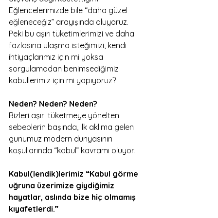
Eğlencelerimizde bile “daha güzel 
eğleneceğiz” arayışında oluyoruz. 
Peki bu aşırı tüketimlerimizi ve daha 
fazlasına ulaşma isteğimizi, kendi 
ihtiyaçlarımız için mi yoksa 
sorgulamadan benimsediğimiz 
kabullerimiz için mi yapıyoruz?
Neden? Neden? Neden?
Bizleri aşırı tüketmeye yönelten 
sebeplerin başında, ilk aklıma gelen 
günümüz modern dünyasının 
koşullarında “kabul” kavramı oluyor.
Kabul(lendik)lerimiz “Kabul görme 
uğruna üzerimize giydiğimiz 
hayatlar, aslında bize hiç olmamış 
kıyafetlerdi.”