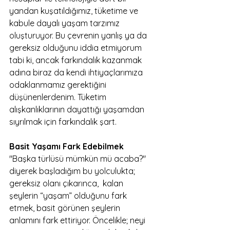
yandan kuşatıldığımız, tüketime ve 
kabule dayalı yaşam tarzımız 
oluşturuyor. Bu çevrenin yanlış ya da 
gereksiz olduğunu iddia etmiyorum 
tabi ki, ancak farkındalık kazanmak 
adına biraz da kendi ihtiyaçlarımıza 
odaklanmamız gerektiğini 
düşünenlerdenim. Tüketim 
alışkanlıklarının dayattığı yaşamdan 
sıyrılmak için farkındalık şart.
Basit Yaşamı Fark Edebilmek 
"Başka türlüsü mümkün mü acaba?" 
diyerek başladığım bu yolculukta; 
gereksiz olanı çıkarınca,  kalan 
şeylerin “yaşam” olduğunu fark 
etmek, basit görünen şeylerin 
anlamını fark ettiriyor. Öncelikle; neyi 