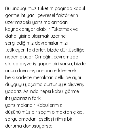
Bulunduğumuz tüketim çağında kabul 
görme ihtiyacı, çevresel faktörlerin 
üzerimizdeki yansımalarından 
kaynaklanıyor olabilir. Tüketmek ve 
daha iyisine ulaşmak üzerine 
sergilediğimiz davranışlarımızı 
tetikleyen faktörler, bizde dürtüselliğe 
neden oluyor. Örneğin; çevremizde 
sıklıkla alışveriş yapan biri varsa, bizde 
onun davranışlarından etkilenerek 
belki sadece meraktan belki de aynı 
duyguyu yaşama dürtüsüyle alışveriş 
yaparız. Aslında hepsi kabul görme 
ihtiyacımızın farklı 
yansımalarıdır. Kabullerimiz 
düşünülmüş bir seçim olmaktan çıkıp, 
sorgulamadan içselleştirilmiş bir 
duruma dönüşüyorsa; 