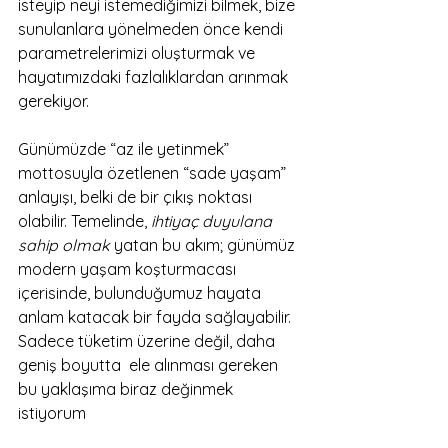
isteyip neyi istemediğimizi bilmek, bize 
sunulanlara yönelmeden önce kendi 
parametrelerimizi oluşturmak ve 
hayatımızdaki fazlalıklardan arınmak 
gerekiyor.
Günümüzde “az ile yetinmek”  
mottosuyla özetlenen “sade yaşam” 
anlayışı, belki de bir çıkış noktası 
olabilir. Temelinde, 
ihtiyaç duyulana 
sahip olmak
 yatan bu akım; günümüz 
modern yaşam koşturmacası 
içerisinde, bulunduğumuz hayata 
anlam katacak bir fayda sağlayabilir. 
Sadece tüketim üzerine değil, daha 
geniş boyutta  ele alınması gereken 
bu yaklaşıma biraz değinmek 
istiyorum